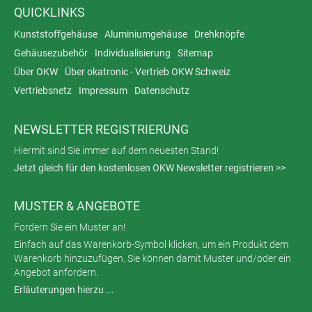
QUICKLINKS
Kunststoffgehäuse
Aluminiumgehäuse
Drehknöpfe
Gehäusezubehör
Individualisierung
Sitemap
Über OKW
Über okatronic - Vertrieb OKW Schweiz
Vertriebsnetz
Impressum
Datenschutz
NEWSLETTER REGISTRIERUNG
Hiermit sind Sie immer auf dem neuesten Stand!
Jetzt gleich für den kostenlosen OKW Newsletter registrieren >>
MUSTER & ANGEBOTE
Fordern Sie ein Muster an!
Einfach auf das Warenkorb-Symbol klicken, um ein Produkt dem
Warenkorb hinzuzufügen. Sie können damit Muster und/oder ein
Angebot anfordern.
Erläuterungen hierzu ...