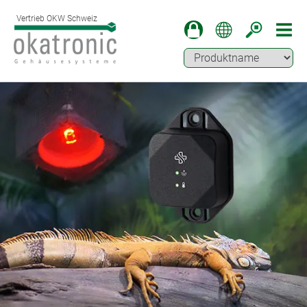
Vertrieb OKW Schweiz