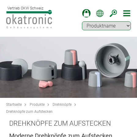
Vertrieb OKW Schweiz
Startseite
Produkte
Drehknöpfe
Drehknöpfe zum Aufstecken
DREHKNÖPFE ZUM AUFSTECKEN
Moderne Drehknöpfe zum Aufstecken