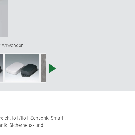
er Anwender
ch. IoT/IIoT, Sensorik, Smart-
nik, Sicherheits- und