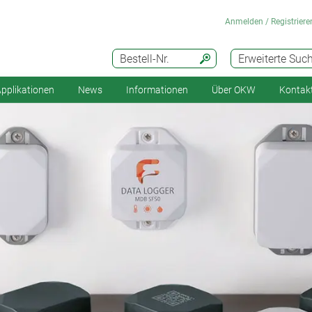
Anmelden / Registriere
Bestell-Nr.
Erweiterte Suc
pplikationen
News
Informationen
Über OKW
Kontak