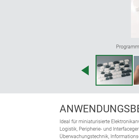
Programmvi
ANWENDUNGSBE
Ideal für miniaturisierte Elektroni
Logistik, Peripherie- und Interfaceg
Überwachungstechnik, Informations-