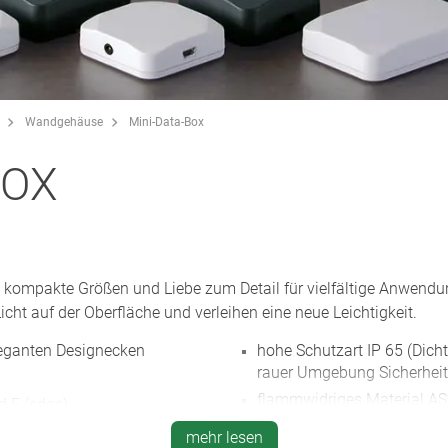
Wandgehäuse
Mini-Data-Box
BOX
kompakte Größen und Liebe zum Detail für vielfältige Anwendu
cht auf der Oberfläche und verleihen eine neue Leichtigkeit.
eganten Designecken
hohe Schutzart IP 65 (Dicht
rauer Umgebung Sicherheit
flammwidriges Material AS
d E (edge)
verkehrsweiß und anthrazi
schnellen Wand-/
mehr lesen
NEU
: Gehäuse mit Flansch 