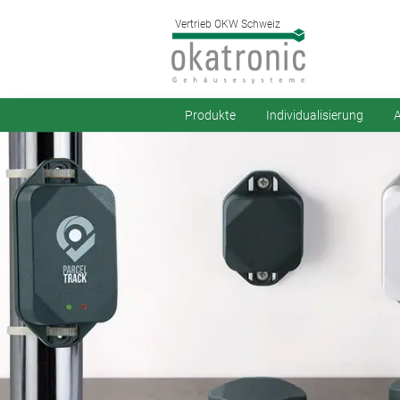
Vertrieb OKW Schweiz
Produkte
Individualisierung
A