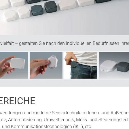
elfalt – gestalten Sie nach den individuellen Bedürfnissen Ihr
REICHE
kanwendungen und moderne Sensortechnik im Innen- und Außenberei
eräte, Automatisierung, Umwelttechnik, Mess- und Steuerungstech
 und Kommunikationstechnologien (IKT), etc.