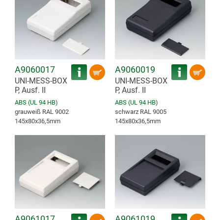
A9060017
A9060019
UNI-MESS-BOX
UNI-MESS-BOX
P, Ausf. II
P, Ausf. II
ABS (UL 94 HB)
ABS (UL 94 HB)
grauweiß RAL 9002
schwarz RAL 9005
145x80x36,5mm
145x80x36,5mm
A9061017
A9061019