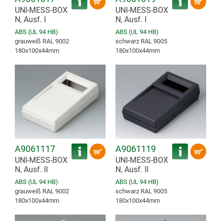
UNI-MESS-BOX
UNI-MESS-BOX
N, Ausf. I
N, Ausf. I
ABS (UL 94 HB)
ABS (UL 94 HB)
grauweiß RAL 9002
schwarz RAL 9005
180x100x44mm
180x100x44mm
A9061117
A9061119
UNI-MESS-BOX
UNI-MESS-BOX
N, Ausf. II
N, Ausf. II
ABS (UL 94 HB)
ABS (UL 94 HB)
grauweiß RAL 9002
schwarz RAL 9005
180x100x44mm
180x100x44mm