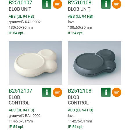
B2510107
B2510108
BLOB UNIT
BLOB UNIT
ABS (UL 94 HB)
ABS (UL 94 HB)
grauweiß RAL 9002
lava
130x60x30mm
130x60x30mm
IP 54 opt.
IP 54 opt.
B2512107
B2512108
BLOB
BLOB
CONTROL
CONTROL
ABS (UL 94 HB)
ABS (UL 94 HB)
grauweiß RAL 9002
lava
114x76x31mm
114x76x31mm
IP 54 opt.
IP 54 opt.