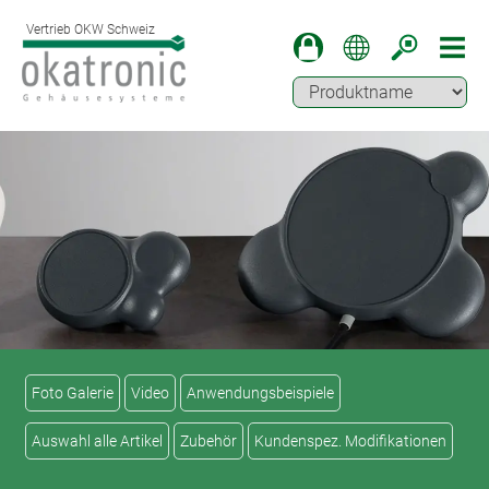
Vertrieb OKW Schweiz
Foto Galerie
Video
Anwendungsbeispiele
Auswahl alle Artikel
Zubehör
Kundenspez. Modifikationen