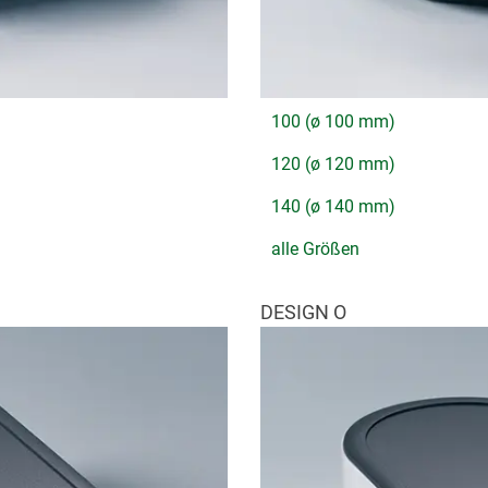
100 (ø 100 mm)
120 (ø 120 mm)
140 (ø 140 mm)
alle Größen
DESIGN O