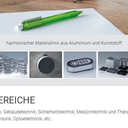
harmonischer Materialmix aus Aluminium und Kunststoff
REICHE
k, Gebäudetechnik, Sicherheitstechnik, Medizintechnik und Th
sorik, Optoelektronik, etc.