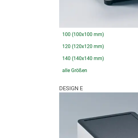
100 (100x100 mm)
120 (120x120 mm)
140 (140x140 mm)
alle Größen
DESIGN E