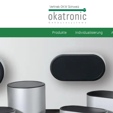
Vertrieb OKW Schweiz
Produkte
Individualisierung
A