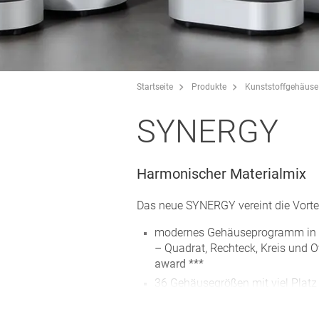
Startseite
Produkte
Kunststoffgehäuse
SYNERGY
Harmonischer Materialmix
Das neue SYNERGY vereint die Vorte
modernes Gehäuseprogramm in 
– Quadrat, Rechteck, Kreis und 
award ***
36 Gehäusegrößen mit viel Platz 
Bedienelemente
Verschraubung mit Edelstahlsch