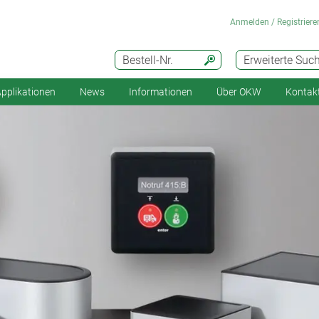
Anmelden / Registriere
Bestell-Nr.
Erweiterte Suc
pplikationen
News
Informationen
Über OKW
Kontak