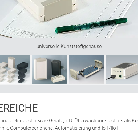
universelle Kunststoffgehäuse
REICHE
 und elektrotechnische Geräte, z.B. Überwachungstechnik als Ko
nik, Computerperipherie, Automatisierung und IoT/IIoT.