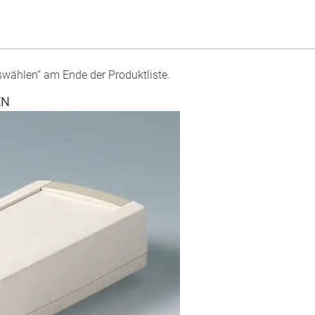
swählen“ am Ende der Produktliste.
EN