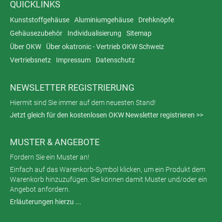
QUICKLINKS
Kunststoffgehäuse
Aluminiumgehäuse
Drehknöpfe
Gehäusezubehör
Individualisierung
Sitemap
Über OKW
Über okatronic - Vertrieb OKW Schweiz
Vertriebsnetz
Impressum
Datenschutz
NEWSLETTER REGISTRIERUNG
Hiermit sind Sie immer auf dem neuesten Stand!
Jetzt gleich für den kostenlosen OKW Newsletter registrieren >>
MUSTER & ANGEBOTE
Fordern Sie ein Muster an!
Einfach auf das Warenkorb-Symbol klicken, um ein Produkt dem
Warenkorb hinzuzufügen. Sie können damit Muster und/oder ein
Angebot anfordern.
Erläuterungen hierzu ...