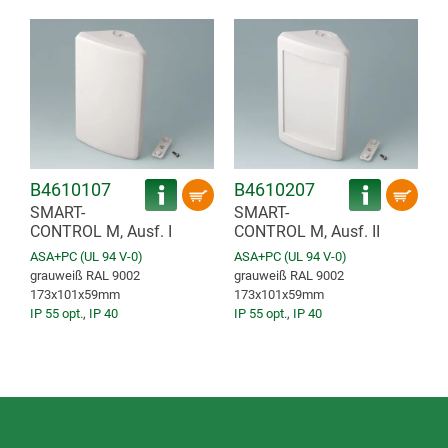
B4610107
B4610207
SMART-
SMART-
CONTROL M, Ausf. I
CONTROL M, Ausf. II
ASA+PC (UL 94 V-0)
ASA+PC (UL 94 V-0)
grauweiß RAL 9002
grauweiß RAL 9002
173x101x59mm
173x101x59mm
IP 55 opt.
,
IP 40
IP 55 opt.
,
IP 40