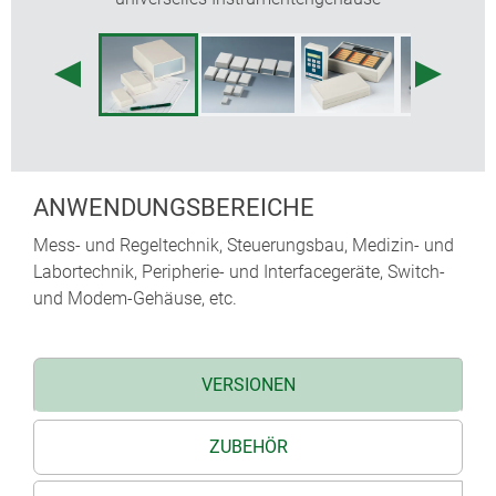
zusätzliche Funktionen mit universellem Zubehör
ANWENDUNGSBEREICHE
Mess- und Regeltechnik, Steuerungsbau, Medizin- und
Labortechnik, Peripherie- und Interfacegeräte, Switch-
und Modem-Gehäuse, etc.
VERSIONEN
ZUBEHÖR