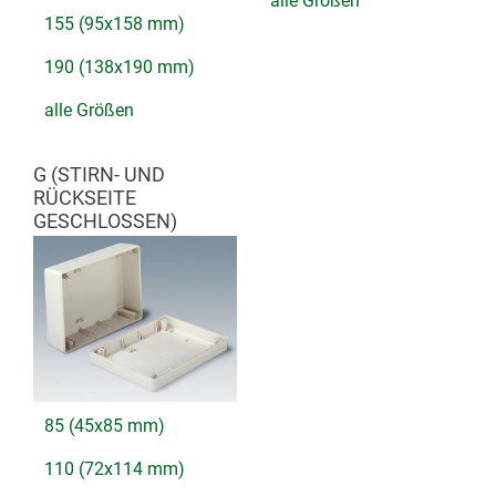
alle Größen
155 (95x158 mm)
190 (138x190 mm)
alle Größen
G (STIRN- UND
RÜCKSEITE
GESCHLOSSEN)
85 (45x85 mm)
110 (72x114 mm)