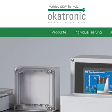
Vertrieb OKW Schweiz
Produkte
Individualisierung
A