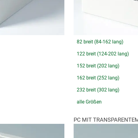
82 breit (84-162 lang)
122 breit (124-202 lang)
152 breit (202 lang)
162 breit (252 lang)
232 breit (302 lang)
alle Größen
PC MIT TRANSPARENTEM