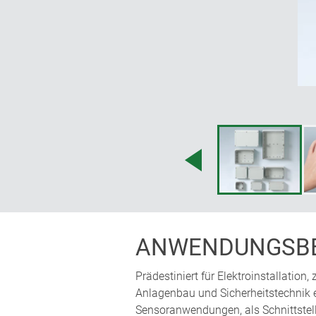
ANWENDUNGSBE
Prädestiniert für Elektroinstallation
Anlagenbau und Sicherheitstechnik et
Sensoranwendungen, als Schnittstell