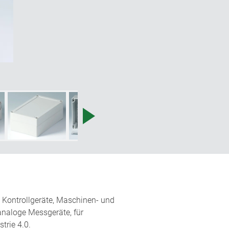
nd Kontrollgeräte, Maschinen- und
 analoge Messgeräte, für
trie 4.0.