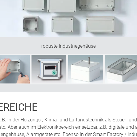
robuste Industriegehäuse
REICHE
, z.B. in der Heizungs-, Klima- und Lüftungstechnik als Steuer- u
c. Aber auch im Elektronikbereich einsetzbar, z.B. digitale und
engehäuse, Alarmgeräte etc. Ebenso in der Smart Factory / Indus