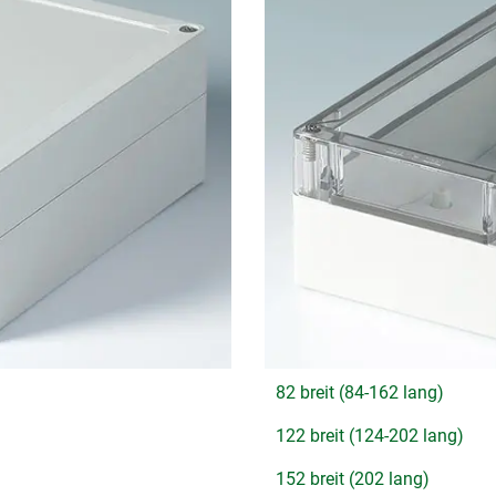
82 breit (84-162 lang)
122 breit (124-202 lang)
152 breit (202 lang)