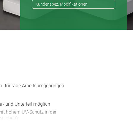
Kundenspez. Modifikationen
al für raue Arbeitsumgebungen
r- und Unterteil möglich
it hohem UV-Schutz in der
AL 9002)