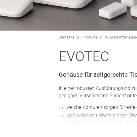
Startseite
Produkte
Kunststoffgehäuse
EVOTEC
Gehäuse für zeitgerechte 
In einer robusten Ausführung und z
geeignet. Verschiedene Bedienfronte
weiche Konturen sorgen für eine 
wahlweise mit einem planen Obert
einer um 12° ergonomisch geneig
größtmögliche Bedienfläche für 