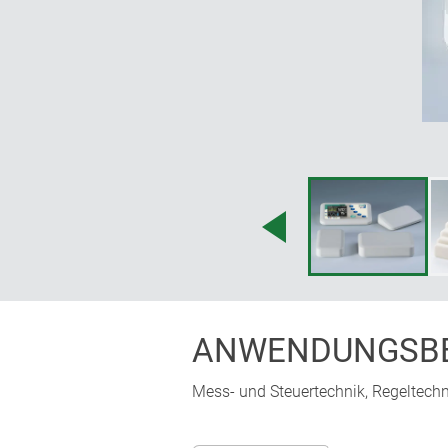
ANWENDUNGSBE
Mess- und Steuertechnik, Regeltechn