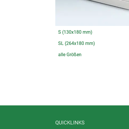
S (130x180 mm)
SL (264x180 mm)
alle Größen
QUICKLINKS