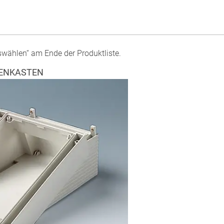
swählen“ am Ende der Produktliste.
ENKASTEN