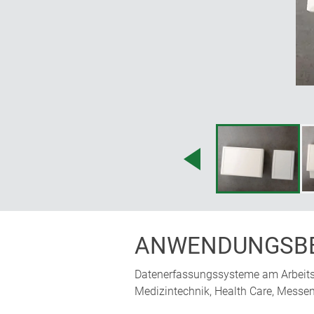
ANWENDUNGSBE
Datenerfassungssysteme am Arbeits
Medizintechnik, Health Care, Messen,