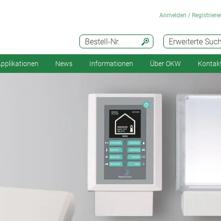
Anmelden / Registriere
Bestell-Nr.
Erweiterte Suc
pplikationen
News
Informationen
Über OKW
Kontak