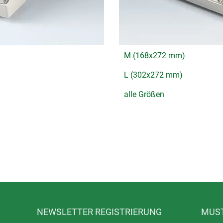
M (168x272 mm)
L (302x272 mm)
alle Größen
NEWSLETTER REGISTRIERUNG
MUST