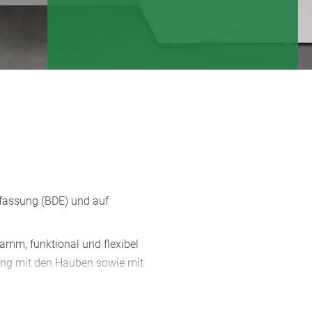
rfassung (BDE) und auf
amm, funktional und flexibel
dung mit den Hauben sowie mit
it Abnahme-Sicherung