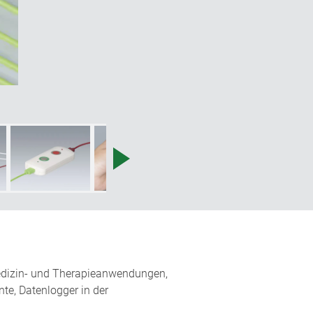
 Medizin- und Therapieanwendungen,
te, Datenlogger in der