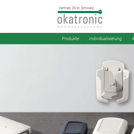
Vertrieb OKW Schweiz
Produkte
Individualisierung
A