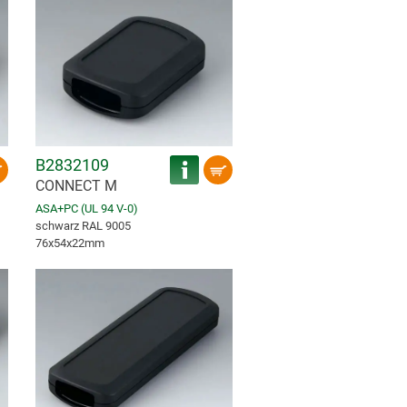
B2832109
CONNECT M
ASA+PC (UL 94 V-0)
schwarz RAL 9005
76x54x22mm