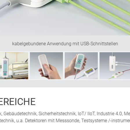
kabelgebundene Anwendung mit USB-Schnittstellen
REICHE
, Gebäudetechnik, Sicherheitstechnik, IoT/ IIoT, Industrie 4.0,
chnik, u.a. Detektoren mit Messsonde, Testsysteme /-instrumen