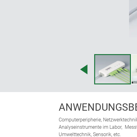
ANWENDUNGSBE
Computerperipherie, Netzwerktechnik
Analyseinstrumente im Labor, Messte
Umwelttechnik, Sensorik, etc.