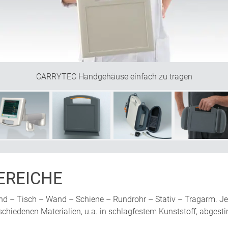
CARRYTEC Handgehäuse einfach zu tragen
REICHE
nd – Tisch – Wand – Schiene – Rundrohr – Stativ – Tragarm. Je
schiedenen Materialien, u.a. in schlagfestem Kunststoff, abges