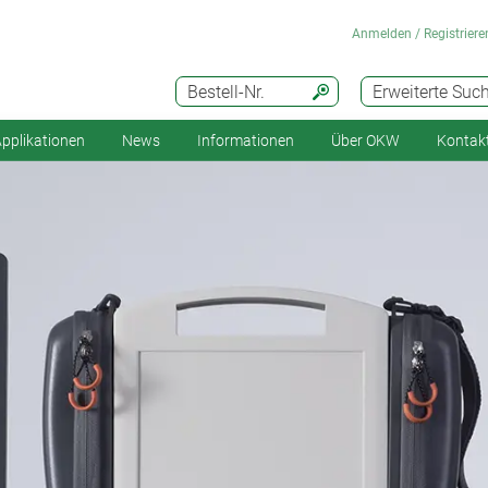
Anmelden / Registriere
Bestell-Nr.
Erweiterte Suc
pplikationen
News
Informationen
Über OKW
Kontak