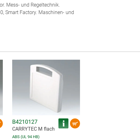
or. Mess- und Regeltechnik.
0, Smart Factory. Maschinen- und
B4210127
CARRYTEC M flach
ABS (UL 94 HB)