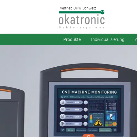
Vertrieb OKW Schweiz
Produkte
Individualisierung
A