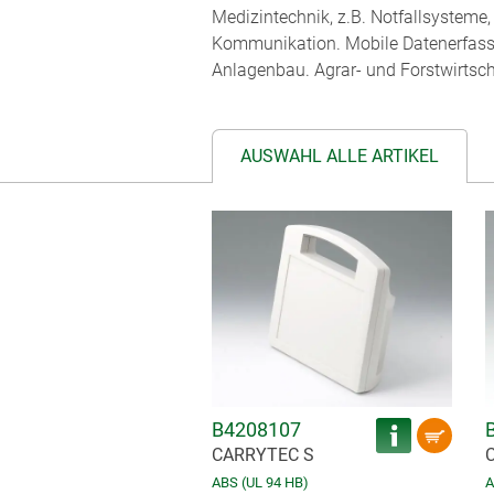
Medizintechnik, z.B. Notfallsysteme
Kommunikation. Mobile Datenerfassu
Anlagenbau. Agrar- und Forstwirtsch
AUSWAHL ALLE ARTIKEL
B4208107
CARRYTEC S
ABS (UL 94 HB)
A