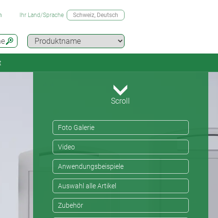
n
Ihr Land/Sprache
Schweiz
, Deutsch
he
t
Scroll
Foto Galerie
Video
Anwendungsbeispiele
Auswahl alle Artikel
Zubehör