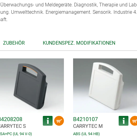
, Überwachungs- und Meldegeräte. Diagnostik, Therapie und Lab
ng. Umwelttechnik. Energiemanagement. Sensorik. Industrie 4.
aft.
ZUBEHÖR
KUNDENSPEZ. MODIFIKATIONEN
B4208208
B4210107
CARRYTEC S
CARRYTEC M
SA+PC (UL 94 V-0)
ABS (UL 94 HB)