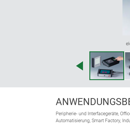
e
ANWENDUNGSBE
Peripherie- und Interfacegeräte, Off
Automatisierung, Smart Factory, Indu