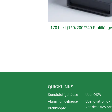
170 breit (160/200/240 Profillänge
QUICKLINKS
Kunststoffgehäuse
Über OKW
Aluminiumgehäuse
Über okatronic -
Vertrieb OKW Sc
Drehknöpfe