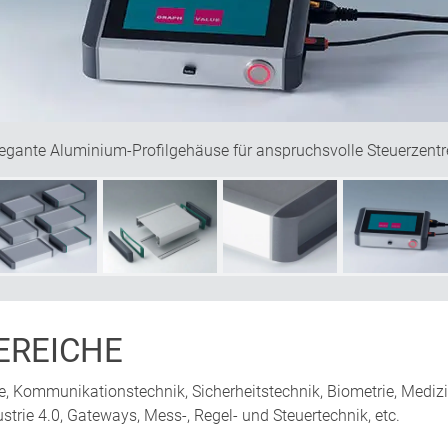
legante Aluminium-Profilgehäuse für anspruchsvolle Steuerzentr
REICHE
ice, Kommunikationstechnik, Sicherheitstechnik, Biometrie, Mediz
strie 4.0, Gateways, Mess-, Regel- und Steuertechnik, etc.