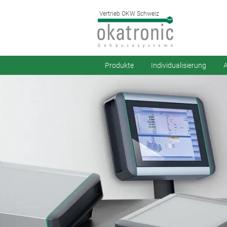
Vertrieb OKW Schweiz
Produkte
Individualisierung
A