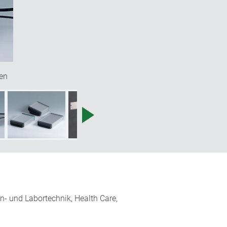
en
in- und Labortechnik, Health Care,