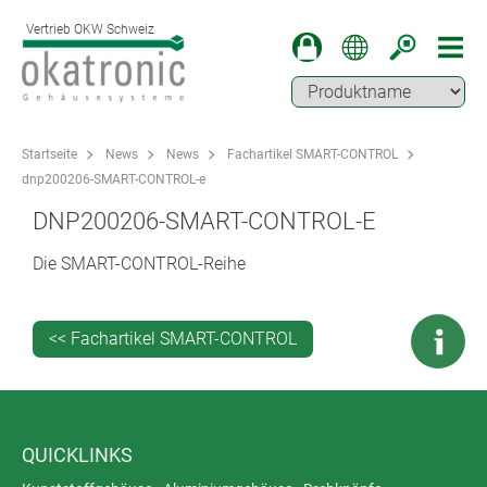
Vertrieb OKW Schweiz
Startseite
News
News
Fachartikel SMART-CONTROL
dnp200206-SMART-CONTROL-e
DNP200206-SMART-CONTROL-E
Die SMART-CONTROL-Reihe
<< Fachartikel SMART-CONTROL
QUICKLINKS