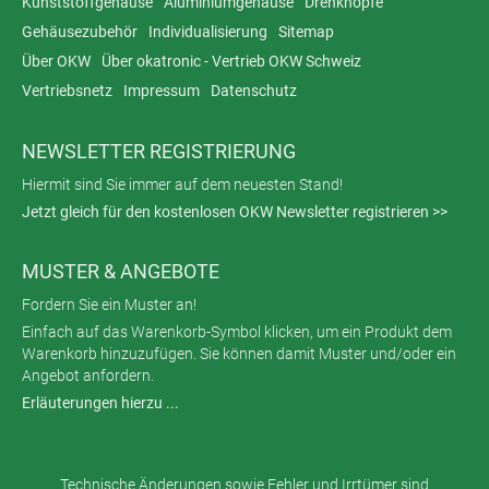
Kunststoffgehäuse
Aluminiumgehäuse
Drehknöpfe
Gehäusezubehör
Individualisierung
Sitemap
Über OKW
Über okatronic - Vertrieb OKW Schweiz
Vertriebsnetz
Impressum
Datenschutz
NEWSLETTER REGISTRIERUNG
Hiermit sind Sie immer auf dem neuesten Stand!
Jetzt gleich für den kostenlosen OKW Newsletter registrieren >>
MUSTER & ANGEBOTE
Fordern Sie ein Muster an!
Einfach auf das Warenkorb-Symbol klicken, um ein Produkt dem
Warenkorb hinzuzufügen. Sie können damit Muster und/oder ein
Angebot anfordern.
Erläuterungen hierzu ...
Technische Änderungen sowie Fehler und Irrtümer sind