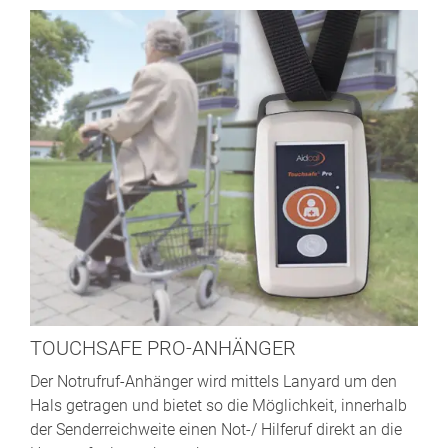
TOUCHSAFE PRO-ANHÄNGER
Der Notrufruf-Anhänger wird mittels Lanyard um den
Hals getragen und bietet so die Möglichkeit, innerhalb
der Senderreichweite einen Not-/ Hilferuf direkt an die