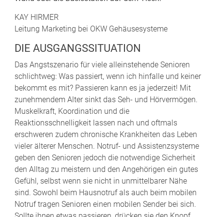
KAY HIRMER
Leitung Marketing bei OKW Gehäusesysteme
DIE AUSGANGSSITUATION
Das Angstszenario für viele alleinstehende Senioren
schlichtweg: Was passiert, wenn ich hinfalle und keiner
bekommt es mit? Passieren kann es ja jederzeit! Mit
zunehmendem Alter sinkt das Seh- und Hörvermögen.
Muskelkraft, Koordination und die
Reaktionsschnelligkeit lassen nach und oftmals
erschweren zudem chronische Krankheiten das Leben
vieler älterer Menschen. Notruf- und Assistenzsysteme
geben den Senioren jedoch die notwendige Sicherheit
den Alltag zu meistern und den Angehörigen ein gutes
Gefühl, selbst wenn sie nicht in unmittelbarer Nähe
sind. Sowohl beim Hausnotruf als auch beim mobilen
Notruf tragen Senioren einen mobilen Sender bei sich.
Sollte ihnen etwas passieren, drücken sie den Knopf