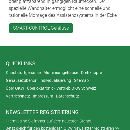
oder platzsparend in gängigen Raumecken. Der
spezielle Wandhalter ermöglicht eine schnelle und
rationelle Montage des Assistenzsystems in der Ecke.
SMART-CONTROL Gehäuse
QUICKLINKS
Kunststoffgehäuse
Aluminiumgehäuse
Drehknöpfe
Gehäusezubehör
Individualisierung
Sitemap
Über OKW
Über okatronic - Vertrieb OKW Schweiz
Vertriebsnetz
Impressum
Datenschutz
NEWSLETTER REGISTRIERUNG
Hiermit sind Sie immer auf dem neuesten Stand!
Jetzt gleich für den kostenlosen OKW Newsletter registrieren >>