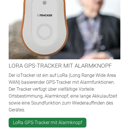
LORA GPS-TRACKER MIT ALARMKNOPF
Der ioTracker ist ein auf LoRa (Long Range Wide Area
WAN) basierender GPS-Tracker mit Alarmfunktionen.
Der Tracker verfügt über vielfältige Vorteile:
Ortsbestimmung, Alarmknopf, eine lange Akkulaufzeit
sowie eine Soundfunktion zum Wiederauffinden des
Gerätes.
LoRa GPS-Tracker mit Alarmknopf