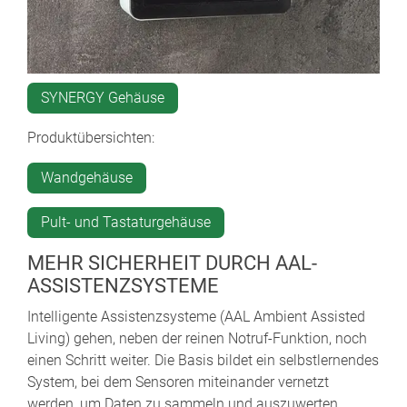
SYNERGY Gehäuse
Produktübersichten:
Wandgehäuse
Pult- und Tastaturgehäuse
MEHR SICHERHEIT DURCH AAL-
ASSISTENZSYSTEME
Intelligente Assistenzsysteme (AAL Ambient Assisted
Living) gehen, neben der reinen Notruf-Funktion, noch
einen Schritt weiter. Die Basis bildet ein selbstlernendes
System, bei dem Sensoren miteinander vernetzt
werden, um Daten zu sammeln und auszuwerten.