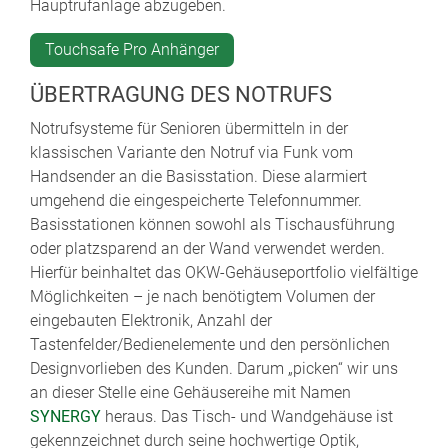
Hauptrufanlage abzugeben.
Touchsafe Pro Anhänger
ÜBERTRAGUNG DES NOTRUFS
Notrufsysteme für Senioren übermitteln in der
klassischen Variante den Notruf via Funk vom
Handsender an die Basisstation. Diese alarmiert
umgehend die eingespeicherte Telefonnummer.
Basisstationen können sowohl als Tischausführung
oder platzsparend an der Wand verwendet werden.
Hierfür beinhaltet das OKW-Gehäuseportfolio vielfältige
Möglichkeiten – je nach benötigtem Volumen der
eingebauten Elektronik, Anzahl der
Tastenfelder/Bedienelemente und den persönlichen
Designvorlieben des Kunden. Darum „picken“ wir uns
an dieser Stelle eine Gehäusereihe mit Namen
SYNERGY
heraus. Das Tisch- und Wandgehäuse ist
gekennzeichnet durch seine hochwertige Optik,