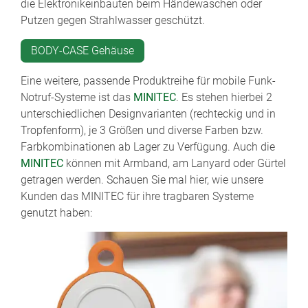
die Elektronikeinbauten beim Händewaschen oder
Putzen gegen Strahlwasser geschützt.
BODY-CASE Gehäuse
Eine weitere, passende Produktreihe für mobile Funk-
Notruf-Systeme ist das
MINITEC
. Es stehen hierbei 2
unterschiedlichen Designvarianten (rechteckig und in
Tropfenform), je 3 Größen und diverse Farben bzw.
Farbkombinationen ab Lager zu Verfügung. Auch die
MINITEC
können mit Armband, am Lanyard oder Gürtel
getragen werden. Schauen Sie mal hier, wie unsere
Kunden das MINITEC für ihre tragbaren Systeme
genutzt haben: