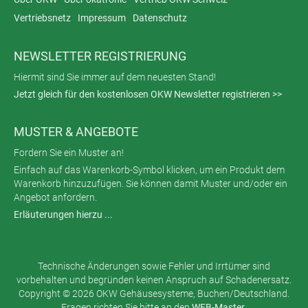
Vertriebsnetz
Impressum
Datenschutz
NEWSLETTER REGISTRIERUNG
Hiermit sind Sie immer auf dem neuesten Stand!
Jetzt gleich für den kostenlosen OKW Newsletter registrieren >>
MUSTER & ANGEBOTE
Fordern Sie ein Muster an!
Einfach auf das Warenkorb-Symbol klicken, um ein Produkt dem
Warenkorb hinzuzufügen. Sie können damit Muster und/oder ein
Angebot anfordern.
Erläuterungen hierzu ...
Technische Änderungen sowie Fehler und Irrtümer sind
vorbehalten und begründen keinen Anspruch auf Schadenersatz.
Copyright © 2026 OKW Gehäusesysteme, Buchen/Deutschland.
Fragen richten Sie bitte an den
WEB-Master
.