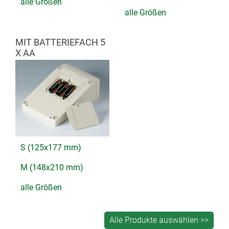
alle Größen
alle Größen
MIT BATTERIEFACH 5
X AA
S (125x177 mm)
M (148x210 mm)
alle Größen