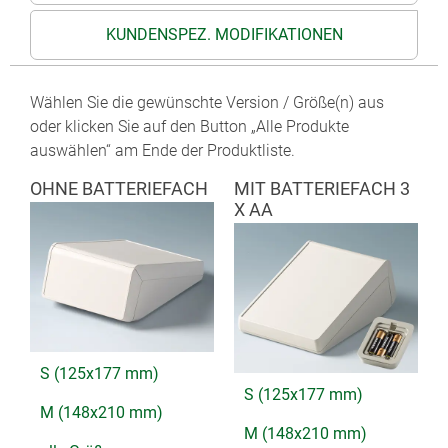
KUNDENSPEZ. MODIFIKATIONEN
Wählen Sie die gewünschte Version / Größe(n) aus
oder klicken Sie auf den Button „Alle Produkte
auswählen“ am Ende der Produktliste.
OHNE BATTERIEFACH
MIT BATTERIEFACH 3
X AA
S (125x177 mm)
S (125x177 mm)
M (148x210 mm)
M (148x210 mm)