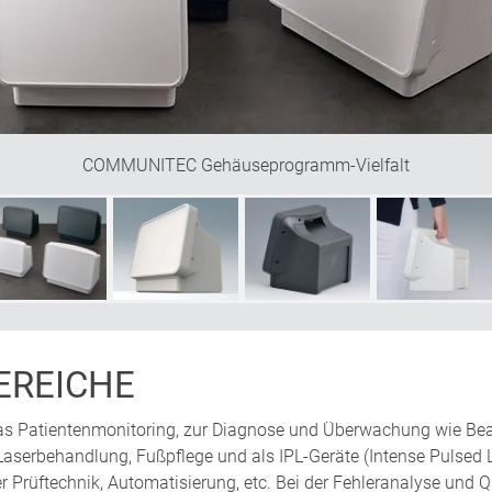
lementen, die ihr System auf dem Tisch ergänzen werden. Und, e
dass ihr Produkt im sicheren Griff an den Ort gebracht werden k
e Design
COMMUNITEC Gehäuseprogramm-Vielfalt
REICHE
 das Patientenmonitoring, zur Diagnose und Überwachung wie B
 Laserbehandlung, Fußpflege und als IPL-Geräte (Intense Pulsed 
r Prüftechnik, Automatisierung, etc. Bei der Fehleranalyse und Q