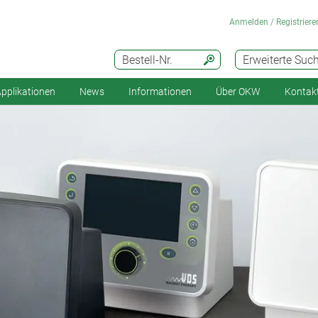
Anmelden / Registriere
Bestell-Nr.
Erweiterte Suc
pplikationen
News
Informationen
Über OKW
Kontak