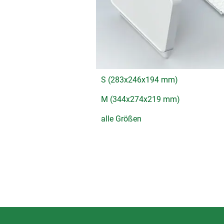
S (283x246x194 mm)
M (344x274x219 mm)
alle Größen