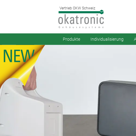
Vertrieb OKW Schweiz
Produkte
Individualisierung
A