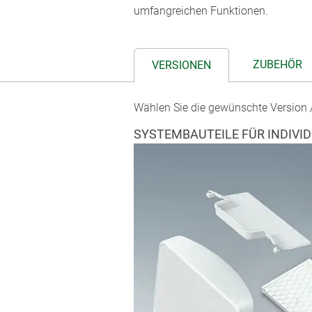
umfangreichen Funktionen.
ZUBEHÖR
VERSIONEN
Wählen Sie die gewünschte Version /
SYSTEMBAUTEILE FÜR INDIVI