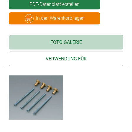
PDF-Datenblatt erstellen
In den Warenkorb legen
FOTO GALERIE
VERWENDUNG FÜR