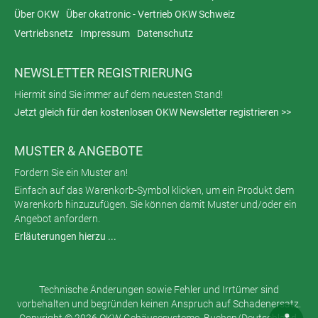
Über OKW
Über okatronic - Vertrieb OKW Schweiz
Vertriebsnetz
Impressum
Datenschutz
NEWSLETTER REGISTRIERUNG
Hiermit sind Sie immer auf dem neuesten Stand!
Jetzt gleich für den kostenlosen OKW Newsletter registrieren >>
MUSTER & ANGEBOTE
Fordern Sie ein Muster an!
Einfach auf das Warenkorb-Symbol klicken, um ein Produkt dem
Warenkorb hinzuzufügen. Sie können damit Muster und/oder ein
Angebot anfordern.
Erläuterungen hierzu ...
Technische Änderungen sowie Fehler und Irrtümer sind
vorbehalten und begründen keinen Anspruch auf Schadenersatz.
Copyright © 2026 OKW Gehäusesysteme, Buchen/Deutschland.