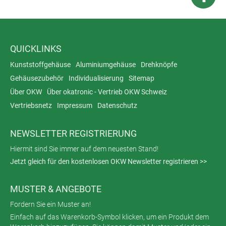
QUICKLINKS
Kunststoffgehäuse
Aluminiumgehäuse
Drehknöpfe
Gehäusezubehör
Individualisierung
Sitemap
Über OKW
Über okatronic - Vertrieb OKW Schweiz
Vertriebsnetz
Impressum
Datenschutz
NEWSLETTER REGISTRIERUNG
Hiermit sind Sie immer auf dem neuesten Stand!
Jetzt gleich für den kostenlosen OKW Newsletter registrieren >>
MUSTER & ANGEBOTE
Fordern Sie ein Muster an!
Einfach auf das Warenkorb-Symbol klicken, um ein Produkt dem