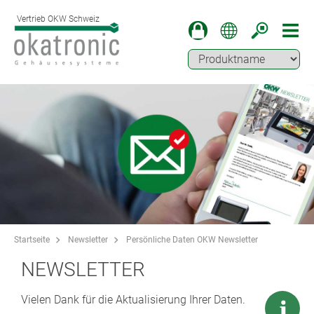
Vertrieb OKW Schweiz
Startseite
Newsletter
Persönliche Daten OKW Newsletter
NEWSLETTER
Vielen Dank für die Aktualisierung Ihrer Daten.