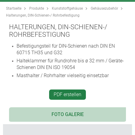
Startseite
Produkte
Kunststoffgehäuse
Gehäusezubehör
Halterungen, DIN-Schienen-/ Rohrbefestigung
HALTERUNGEN, DIN-SCHIENEN-/
ROHRBEFESTIGUNG
Befestigungsteil für DIN-Schienen nach DIN EN
60715 TH35 und G32
Halteklammer für Rundrohre bis ø 32 mm / Geräte-
Schienen DIN EN ISO 19054
Masthalter / Rohrhalter vielseitig einsetzbar
PDF erstellen
FOTO GALERIE