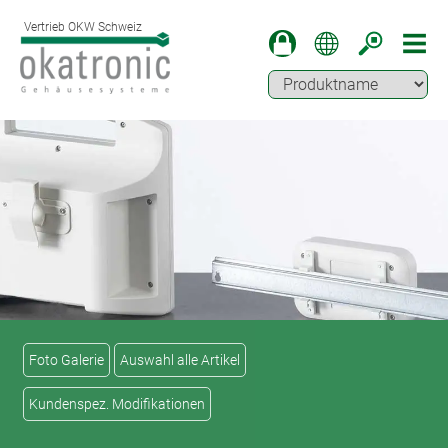
Vertrieb OKW Schweiz
Foto Galerie
Auswahl alle Artikel
Kundenspez. Modifikationen