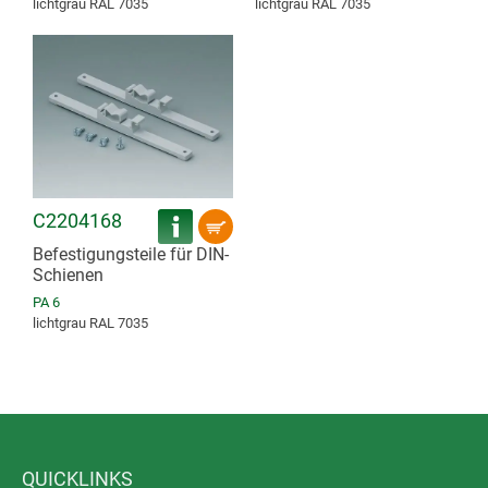
lichtgrau RAL 7035
lichtgrau RAL 7035
C2204168
Befestigungsteile für DIN-
Schienen
PA 6
lichtgrau RAL 7035
QUICKLINKS