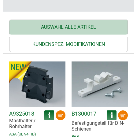
AUSWAHL ALLE ARTIKEL
KUNDENSPEZ. MODIFIKATIONEN
A9325018
B1300017
Masthalter /
Befestigungsteil für DIN-
Rohrhalter
Schienen
ASA (UL 94 HB)
PA 6