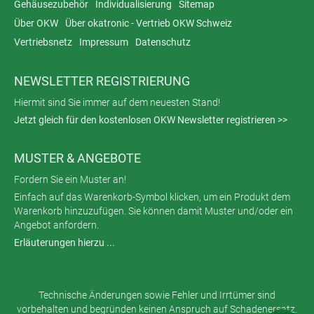
Gehäusezubehör
Individualisierung
Sitemap
Über OKW
Über okatronic - Vertrieb OKW Schweiz
Vertriebsnetz
Impressum
Datenschutz
NEWSLETTER REGISTRIERUNG
Hiermit sind Sie immer auf dem neuesten Stand!
Jetzt gleich für den kostenlosen OKW Newsletter registrieren >>
MUSTER & ANGEBOTE
Fordern Sie ein Muster an!
Einfach auf das Warenkorb-Symbol klicken, um ein Produkt dem
Warenkorb hinzuzufügen. Sie können damit Muster und/oder ein
Angebot anfordern.
Erläuterungen hierzu ...
Technische Änderungen sowie Fehler und Irrtümer sind
vorbehalten und begründen keinen Anspruch auf Schadenersatz.