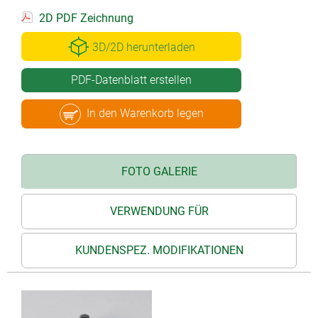
2D PDF Zeichnung
3D/2D herunterladen
PDF-Datenblatt erstellen
In den Warenkorb legen
FOTO GALERIE
VERWENDUNG FÜR
KUNDENSPEZ. MODIFIKATIONEN