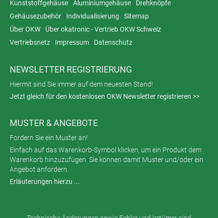
Kunststoffgehäuse
Aluminiumgehäuse
Drehknöpfe
Gehäusezubehör
Individualisierung
Sitemap
Über OKW
Über okatronic - Vertrieb OKW Schweiz
Vertriebsnetz
Impressum
Datenschutz
NEWSLETTER REGISTRIERUNG
Hiermit sind Sie immer auf dem neuesten Stand!
Jetzt gleich für den kostenlosen OKW Newsletter registrieren >>
MUSTER & ANGEBOTE
Fordern Sie ein Muster an!
Einfach auf das Warenkorb-Symbol klicken, um ein Produkt dem
Warenkorb hinzuzufügen. Sie können damit Muster und/oder ein
Angebot anfordern.
Erläuterungen hierzu ...