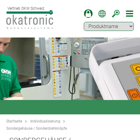
Vertrieb OKW Schweiz
Startseite
Individualisierung
Sondergehäuse / Sonderdrehknöpfe