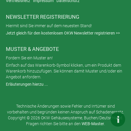
Vertriebsnetz
Impressum
Datenschutz
NEWSLETTER REGISTRIERUNG
Hiermit sind Sie immer auf dem neuesten Stand!
Jetzt gleich für den kostenlosen OKW Newsletter registrieren >>
MUSTER & ANGEBOTE
Fordern Sie ein Muster an!
Einfach auf das Warenkorb-Symbol klicken, um ein Produkt dem
Warenkorb hinzuzufügen. Sie können damit Muster und/oder ein
Angebot anfordern.
Erläuterungen hierzu ...
Technische Änderungen sowie Fehler und Irrtümer sind
vorbehalten und begründen keinen Anspruch auf Schadenersatz.
Copyright © 2026 OKW Gehäusesysteme, Buchen/Deutschland.
Fragen richten Sie bitte an den
WEB-Master
.