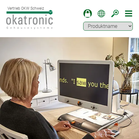
Vertrieb OKW Schweiz