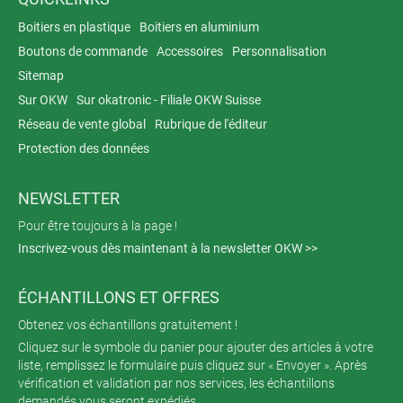
Boitiers en plastique
Boitiers en aluminium
Boutons de commande
Accessoires
Personnalisation
Sitemap
Sur OKW
Sur okatronic - Filiale OKW Suisse
Réseau de vente global
Rubrique de l'éditeur
Protection des données
NEWSLETTER
Pour être toujours à la page !
Inscrivez-vous dès maintenant à la newsletter OKW >>
ÉCHANTILLONS ET OFFRES
Obtenez vos échantillons gratuitement !
Cliquez sur le symbole du panier pour ajouter des articles à votre
liste, remplissez le formulaire puis cliquez sur « Envoyer ». Après
vérification et validation par nos services, les échantillons
demandés vous seront expédiés.