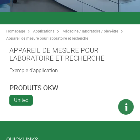
Homepage
Applications
Médecine / laboratoire / bien-être
Appareil de mesure pour laboratoire et recherche
APPAREIL DE MESURE POUR
LABORATOIRE ET RECHERCHE
Exemple d'application
PRODUITS OKW
Unitec
QUICKLINKS