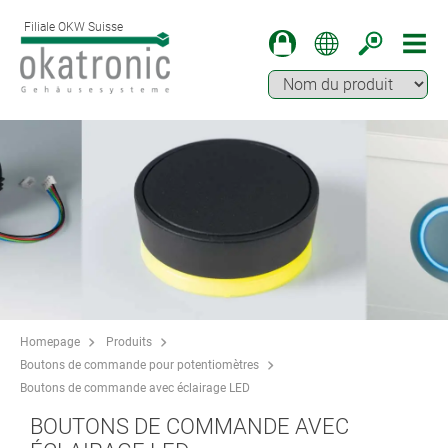
Filiale OKW Suisse
Homepage
Produits
Boutons de commande pour potentiomètres
Boutons de commande avec éclairage LED
BOUTONS DE COMMANDE AVEC