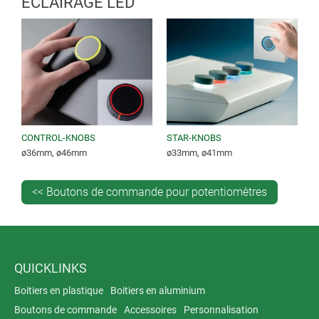
ÉCLAIRAGE LED
CONTROL-KNOBS
STAR-KNOBS
ø36mm, ø46mm
ø33mm, ø41mm
<< Boutons de commande pour potentiomètres
QUICKLINKS
Boitiers en plastique
Boitiers en aluminium
Boutons de commande
Accessoires
Personnalisation