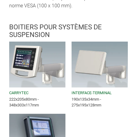
norme VESA (100 x 100 mm).
BOITIERS POUR SYSTÈMES DE
SUSPENSION
CARRYTEC
INTERFACE-TERMINAL
222x205x80mm -
190x135x34mm -
348x303x117mm
275x195x128mm