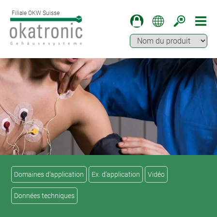
Filiale OKW Suisse
Domaines d‘application
Ex. d'application
Vidéo
Données techniques