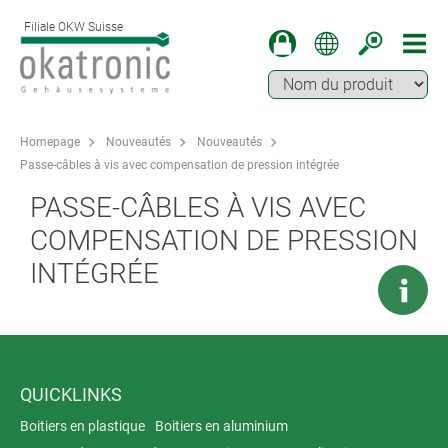
Filiale OKW Suisse
Homepage
Nouveautés
Nouveautés
Passe-câbles à vis avec compensation de pression intégrée
PASSE-CÂBLES À VIS AVEC
COMPENSATION DE PRESSION
INTÉGRÉE
QUICKLINKS
Boitiers en plastique
Boitiers en aluminium