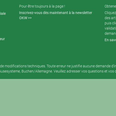
Pour être toujours à la page !
Obtenez
Inscrivez-vous dès maintenant à la newsletter
Cliquez
iale
OKW >>
des art
puis cl
validat
demand
teur
En savo
de modifications techniques. Toute erreur ne justifie aucune demande d’
sesysteme, Buchen/Allemagne. Veuillez adresser vos questions et vos