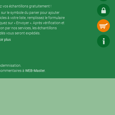
 vos échantillons gratuitement !
 sur le symbole du panier pour ajouter
icles à votre liste, remplissez le formulaire
iquez sur « Envoyer ». Après vérification et
ion par nos services, les échantillons
és vous seront expédiés.
ir plus
indemnisation.
 commentaires à
WEB-Master
.