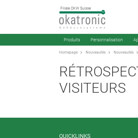
Filiale OKW Suisse
Produits
Personnalisation
Ap
Homepage
Nouveautés
Nouveautés
RÉTROSPECT
VISITEURS
QUICKLINKS