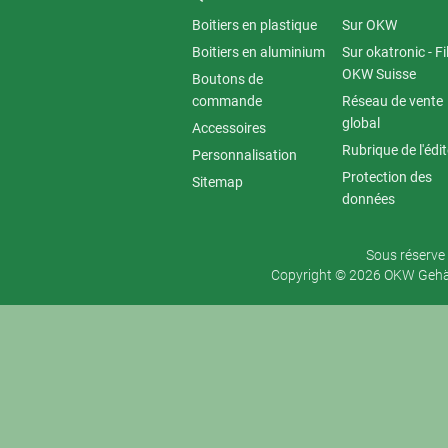
Boitiers en plastique
Sur OKW
Boitiers en aluminium
Sur okatronic - Fil
OKW Suisse
Boutons de
commande
Réseau de vente
global
Accessoires
Rubrique de l'édi
Personnalisation
Protection des
Sitemap
données
Sous réserve 
Copyright © 2026 OKW Gehäu