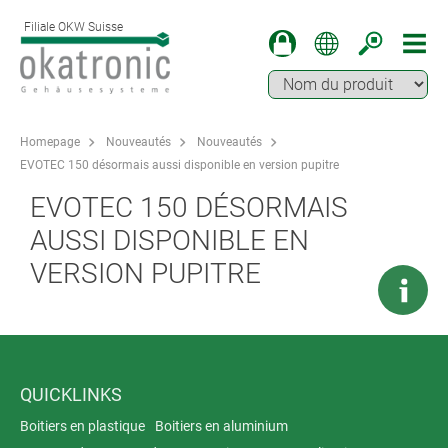
Filiale OKW Suisse
Homepage
Nouveautés
Nouveautés
EVOTEC 150 désormais aussi disponible en version pupitre
EVOTEC 150 DÉSORMAIS
AUSSI DISPONIBLE EN
VERSION PUPITRE
QUICKLINKS
Boitiers en plastique
Boitiers en aluminium