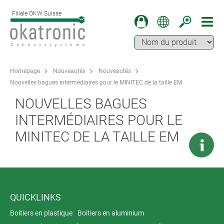
Filiale OKW Suisse
Homepage
Nouveautés
Nouveautés
Nouvelles bagues intermédiaires pour le MINITEC de la taille EM
NOUVELLES BAGUES
INTERMÉDIAIRES POUR LE
MINITEC DE LA TAILLE EM
QUICKLINKS
Boitiers en plastique
Boitiers en aluminium