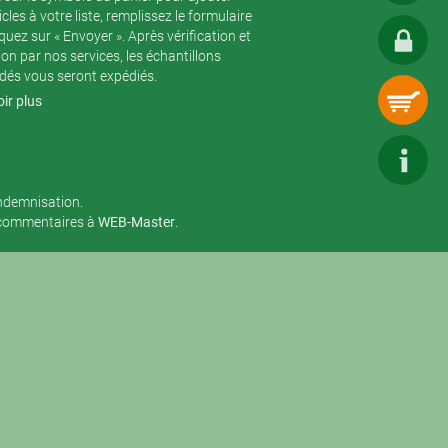
icles à votre liste, remplissez le formulaire
iquez sur « Envoyer ». Après vérification et
ion par nos services, les échantillons
és vous seront expédiés.
ir plus
indemnisation.
 commentaires à
WEB-Master
.