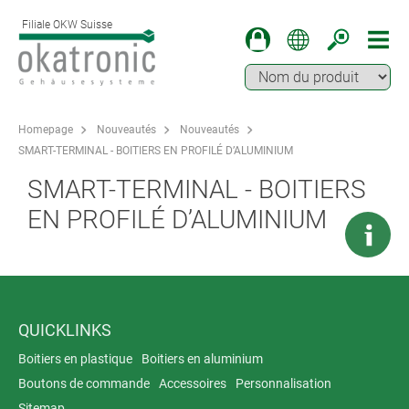
Filiale OKW Suisse
Homepage
Nouveautés
Nouveautés
SMART-TERMINAL - BOITIERS EN PROFILÉ D’ALUMINIUM
SMART-TERMINAL - BOITIERS
EN PROFILÉ D’ALUMINIUM
QUICKLINKS
Boitiers en plastique
Boitiers en aluminium
Boutons de commande
Accessoires
Personnalisation
Sitemap