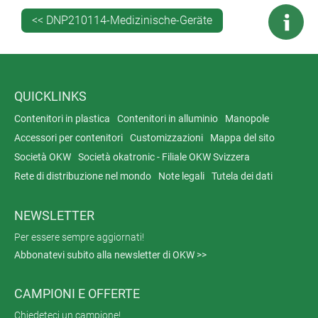
<< DNP210114-Medizinische-Geräte
QUICKLINKS
Contenitori in plastica
Contenitori in alluminio
Manopole
Accessori per contenitori
Customizzazioni
Mappa del sito
Società OKW
Società okatronic - Filiale OKW Svizzera
Rete di distribuzione nel mondo
Note legali
Tutela dei dati
NEWSLETTER
Per essere sempre aggiornati!
Abbonatevi subito alla newsletter di OKW >>
CAMPIONI E OFFERTE
Chiedeteci un campione!