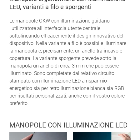
LED, varianti a filo e sporgenti
Le manopole OKW con illuminazione guidano
l'utilizzatore all'interfaccia utente centrale
sottolineando efficacemente il design innovativo del
dispositivo. Nella variante a filo è possibile illuminare
la manopola e, precisamente, un anello tra incavo e
copertura. La variante sporgente prevede sotto la
manopola un anello di circa 3 mm che può essere
illuminato. Sono completate dal relativo circuito
stampato con illuminazione LED a risparmio
energetico sia per retroilluminazione bianca sia RGB
per risultati personalizzati, anche con il vostro colore
preferito.
MANOPOLE CON ILLUMINAZIONE LED