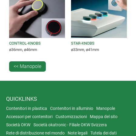
CONTROL-KNOBS
STAR-KNOBS
ø36mm, ø46mm
ø33mm, ø41mm
<< Manopole
QUICKLINKS
Contenitori in plastica
Contenitori in alluminio
Manopole
Accessori per contenitori
Customizzazioni
Mappa del sito
Società OKW
Società okatronic - Filiale OKW Svizzera
Rete di distribuzione nel mondo
Note legali
Tutela dei dati