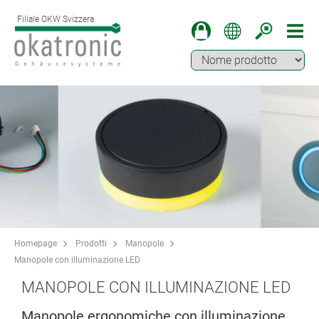
Filiale OKW Svizzera
Homepage
Prodotti
Manopole
Manopole con illuminazione LED
MANOPOLE CON ILLUMINAZIONE LED
Manopole ergonomiche con illuminazione