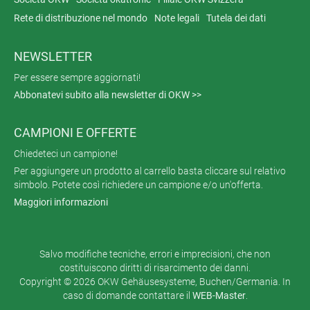
Rete di distribuzione nel mondo
Note legali
Tutela dei dati
NEWSLETTER
Per essere sempre aggiornati!
Abbonatevi subito alla newsletter di OKW >>
CAMPIONI E OFFERTE
Chiedeteci un campione!
Per aggiungere un prodotto al carrello basta cliccare sul relativo
simbolo. Potete così richiedere un campione e/o un'offerta.
Maggiori informazioni
Salvo modifiche tecniche, errori e imprecisioni, che non
costituiscono diritti di risarcimento dei danni.
Copyright © 2026 OKW Gehäusesysteme, Buchen/Germania. In
caso di domande contattare il
WEB-Master
.