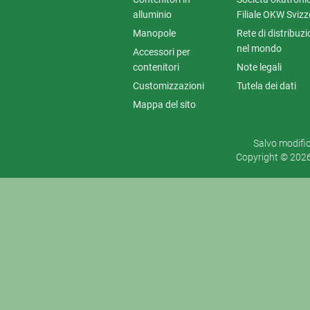
alluminio
Filiale OKW Svizz
Manopole
Rete di distribuz
nel mondo
Accessori per
contenitori
Note legali
Customizzazioni
Tutela dei dati
Mappa del sito
Salvo modifich
Copyright © 202