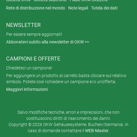
Rete di distribuzione nel mondo
Note legali
Tutela dei dati
NEWSLETTER
Per essere sempre aggiornati!
Abbonatevi subito alla newsletter di OKW >>
CAMPIONI E OFFERTE
Chiedeteci un campione!
Per aggiungere un prodotto al carrello basta cliccare sul relativo
simbolo. Potete così richiedere un campione e/o un'offerta.
Maggiori informazioni
Salvo modifiche tecniche, errori e imprecisioni, che non
costituiscono diritti di risarcimento dei danni.
Copyright © 2026 OKW Gehäusesysteme, Buchen/Germania. In
caso di domande contattare il
WEB-Master
.