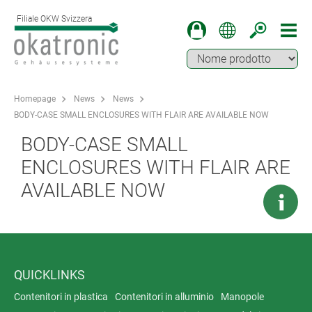
Filiale OKW Svizzera
Homepage
News
News
BODY-CASE SMALL ENCLOSURES WITH FLAIR ARE AVAILABLE NOW
BODY-CASE SMALL
ENCLOSURES WITH FLAIR ARE
AVAILABLE NOW
QUICKLINKS
Contenitori in plastica
Contenitori in alluminio
Manopole