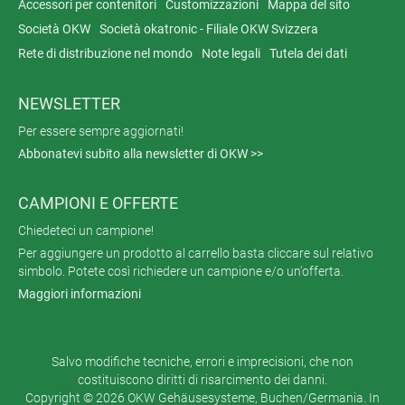
Accessori per contenitori
Customizzazioni
Mappa del sito
Società OKW
Società okatronic - Filiale OKW Svizzera
Rete di distribuzione nel mondo
Note legali
Tutela dei dati
NEWSLETTER
Per essere sempre aggiornati!
Abbonatevi subito alla newsletter di OKW >>
CAMPIONI E OFFERTE
Chiedeteci un campione!
Per aggiungere un prodotto al carrello basta cliccare sul relativo
simbolo. Potete così richiedere un campione e/o un'offerta.
Maggiori informazioni
Salvo modifiche tecniche, errori e imprecisioni, che non
costituiscono diritti di risarcimento dei danni.
Copyright © 2026 OKW Gehäusesysteme, Buchen/Germania. In