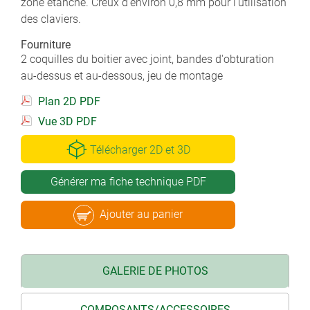
zone étanche. Creux d'environ 0,8 mm pour l'utilisation
des claviers.
Fourniture
2 coquilles du boitier avec joint, bandes d'obturation
au-dessus et au-dessous, jeu de montage
Plan 2D PDF
Vue 3D PDF
Télécharger 2D et 3D
Générer ma fiche technique PDF
Ajouter au panier
GALERIE DE PHOTOS
COMPOSANTS/ACCESSOIRES