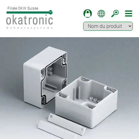
Filiale OKW Suisse