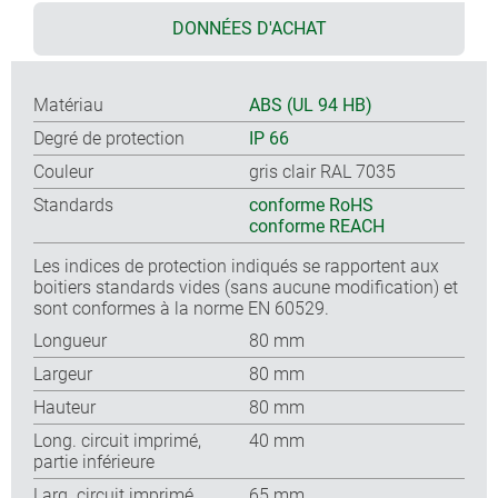
DONNÉES D'ACHAT
Matériau
ABS (UL 94 HB)
Degré de protection
IP 66
Couleur
gris clair RAL 7035
Standards
conforme RoHS
conforme REACH
Les indices de protection indiqués se rapportent aux
boitiers standards vides (sans aucune modification) et
sont conformes à la norme EN 60529.
Longueur
80 mm
Largeur
80 mm
Hauteur
80 mm
Long. circuit imprimé,
40 mm
partie inférieure
Larg. circuit imprimé,
65 mm