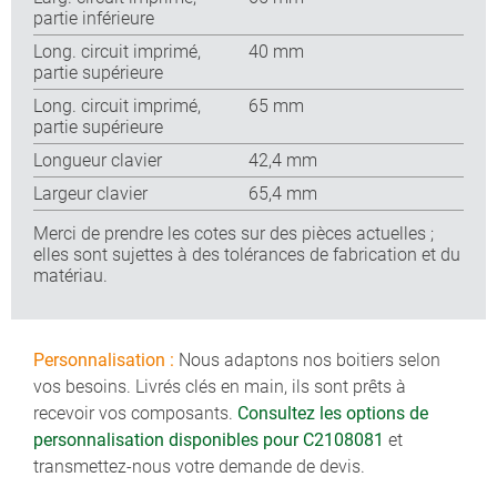
partie inférieure
Long. circuit imprimé,
40 mm
partie supérieure
Long. circuit imprimé,
65 mm
partie supérieure
Longueur clavier
42,4 mm
Largeur clavier
65,4 mm
Merci de prendre les cotes sur des pièces actuelles ;
elles sont sujettes à des tolérances de fabrication et du
matériau.
Personnalisation :
Nous adaptons nos boitiers selon
vos besoins. Livrés clés en main, ils sont prêts à
recevoir vos composants.
Consultez les options de
personnalisation disponibles pour C2108081
et
transmettez-nous votre demande de devis.