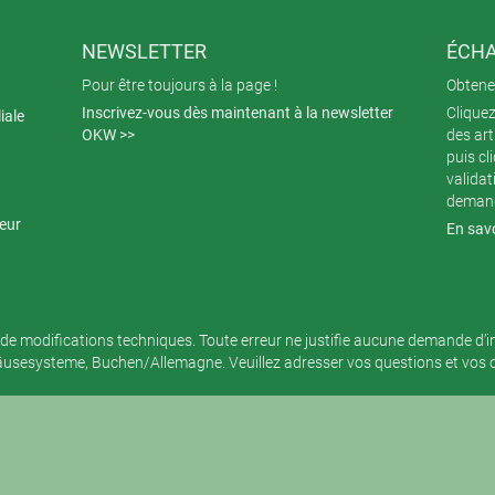
NEWSLETTER
ÉCHA
Pour être toujours à la page !
Obtenez
Inscrivez-vous dès maintenant à la newsletter
Cliquez
iale
OKW >>
des art
puis cl
validat
demand
teur
En savo
de modifications techniques. Toute erreur ne justifie aucune demande d’
sesysteme, Buchen/Allemagne. Veuillez adresser vos questions et vos