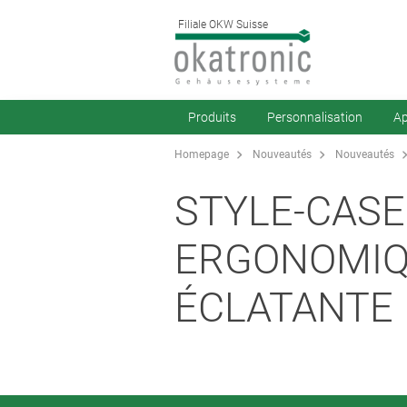
Filiale OKW Suisse
Produits
Personnalisation
Ap
Homepage
Nouveautés
Nouveautés
STYLE-CASE
ERGONOMIQ
ÉCLATANTE