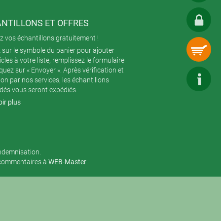
NTILLONS ET OFFRES
 vos échantillons gratuitement !
 sur le symbole du panier pour ajouter
icles à votre liste, remplissez le formulaire
iquez sur « Envoyer ». Après vérification et
ion par nos services, les échantillons
és vous seront expédiés.
ir plus
indemnisation.
 commentaires à
WEB-Master
.