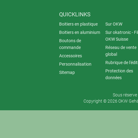
QUICKLINKS
Boitiers en plastique
Sur OKW
Boitiers en aluminium
Sur okatronic - Fil
OKW Suisse
Boutons de
commande
Réseau de vente
global
Accessoires
Rubrique de l'édi
Personnalisation
Protection des
Sitemap
données
Sous réserve 
Copyright © 2026 OKW Gehäu