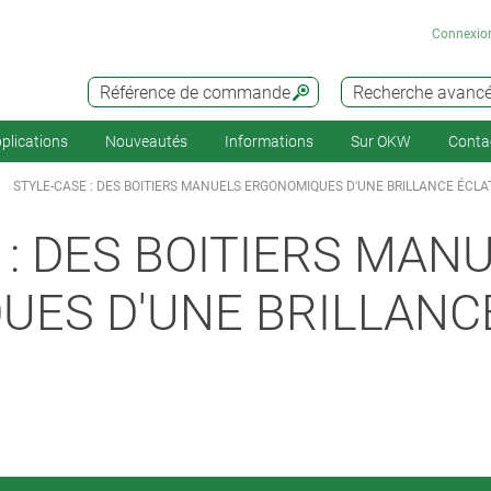
Connexio
Référence de commande
Recherche avanc
plications
Nouveautés
Informations
Sur OKW
Conta
STYLE-CASE : DES BOITIERS MANUELS ERGONOMIQUES D'UNE BRILLANCE ÉCL
 : DES BOITIERS MAN
UES D'UNE BRILLANC