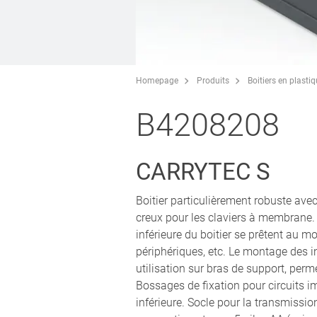
Homepage
Produits
Boitiers en plasti
B4208208
CARRYTEC S
Boitier particulièrement robuste avec 
creux pour les claviers à membrane. 
inférieure du boitier se prêtent au m
périphériques, etc. Le montage des in
utilisation sur bras de support, perm
Bossages de fixation pour circuits i
inférieure. Socle pour la transmissi