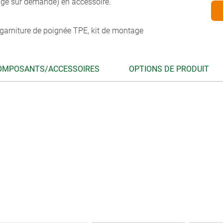
age sur demande) en accessoire.
e, garniture de poignée TPE, kit de montage
OMPOSANTS/ACCESSOIRES
OPTIONS DE PRODUIT