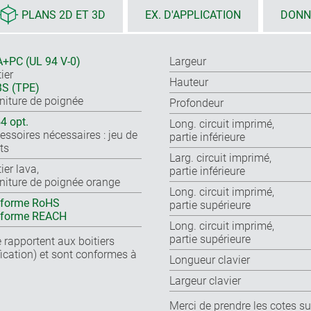
PLANS 2D ET 3D
EX. D'APPLICATION
DONN
+PC (UL 94 V-0)
Largeur
ier
Hauteur
S (TPE)
niture de poignée
Profondeur
54 opt.
Long. circuit imprimé,
essoires nécessaires : jeu de
partie inférieure
ts
Larg. circuit imprimé,
ier lava,
partie inférieure
niture de poignée orange
Long. circuit imprimé,
forme RoHS
partie supérieure
nforme REACH
Long. circuit imprimé,
partie supérieure
 rapportent aux boitiers
cation) et sont conformes à
Longueur clavier
Largeur clavier
Merci de prendre les cotes sur