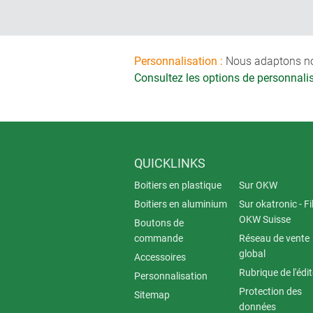
Personnalisation :
Nous adaptons nos 
Consultez les options de personnal
QUICKLINKS
Boitiers en plastique
Sur OKW
Boitiers en aluminium
Sur okatronic - Fil
OKW Suisse
Boutons de
commande
Réseau de vente
global
Accessoires
Rubrique de l'édi
Personnalisation
Protection des
Sitemap
données