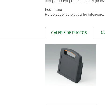
compartiment pour 5 piles AA (usin
Fourniture
Partie supérieure et partie inférieur
C
GALERIE DE PHOTOS