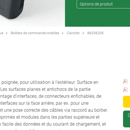
Options de produit
que
Boitiers de commande mobiles
Carrytec
B4208208
poignée, pour utilisation à l’extérieur. Surface en
Les surfaces planes et antichocs de la partie
ontage d’interfaces, de connecteurs enfichables, de
terfaces sur la face arrière, par ex. pour une
et une pose correcte des câbles via raccord au boitier.
G
mprimés et modules dans les parties supérieure et
on facile des données et du courant de chargement, et