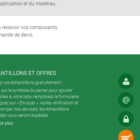
fabrication et du matériau.
 à recevoir vos composants.
mande de devis.
NTILLONS ET OFFRES
 vos échantillons gratuitement !
 sur le symbole du panier pour ajouter
icles à votre liste, remplissez le formulaire
iquez sur « Envoyer ». Après vérification et
ion par nos services, les échantillons
és vous seront expédiés.
ir plus