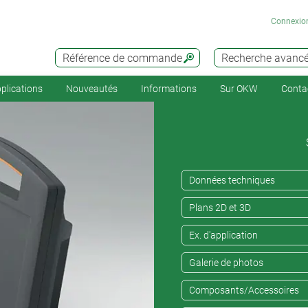
Connexio
Référence de commande
Recherche avanc
plications
Nouveautés
Informations
Sur OKW
Conta
Données techniques
Plans 2D et 3D
Ex. d'application
Galerie de photos
Composants/Accessoires