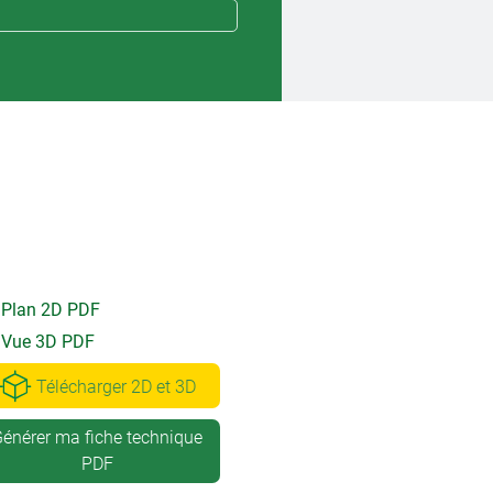
Plan 2D PDF
Vue 3D PDF
Télécharger 2D et 3D
énérer ma fiche technique
PDF