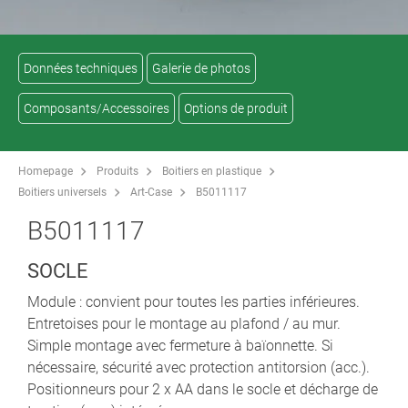
Données techniques
Galerie de photos
Composants/Accessoires
Options de produit
Homepage
Produits
Boitiers en plastique
Boitiers universels
Art-Case
B5011117
B5011117
SOCLE
Module : convient pour toutes les parties inférieures.
Entretoises pour le montage au plafond / au mur.
Simple montage avec fermeture à baïonnette. Si
nécessaire, sécurité avec protection antitorsion (acc.).
Positionneurs pour 2 x AA dans le socle et décharge de