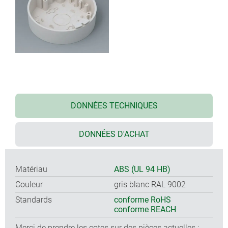
DONNÉES TECHNIQUES
DONNÉES D'ACHAT
Matériau
ABS (UL 94 HB)
Couleur
gris blanc RAL 9002
Standards
conforme RoHS
conforme REACH
Merci de prendre les cotes sur des pièces actuelles ;