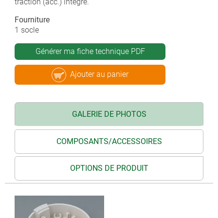
traction (acc.) intégré.
Fourniture
1 socle
Générer ma fiche technique PDF
Ajouter au panier
GALERIE DE PHOTOS
COMPOSANTS/ACCESSOIRES
OPTIONS DE PRODUIT