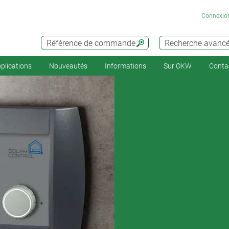
Connexio
Référence de commande
Recherche avanc
plications
Nouveautés
Informations
Sur OKW
Conta